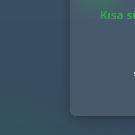
Kısa s