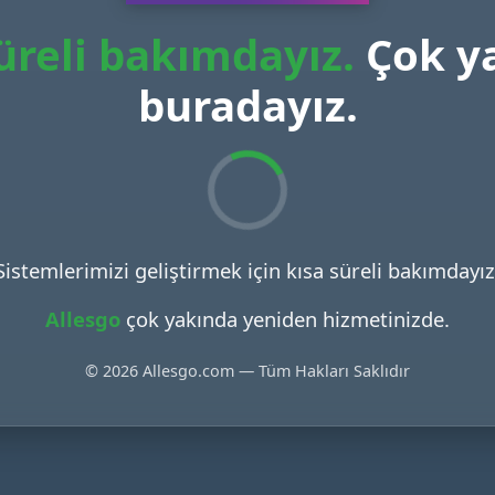
üreli bakımdayız.
Çok y
buradayız.
Sistemlerimizi geliştirmek için kısa süreli bakımdayız
Allesgo
çok yakında yeniden hizmetinizde.
© 2026 Allesgo.com — Tüm Hakları Saklıdır