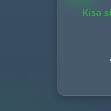
Kısa s