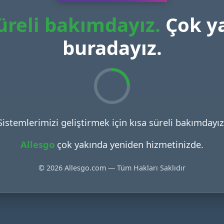
üreli bakımdayız.
Çok y
buradayız.
Sistemlerimizi geliştirmek için kısa süreli bakımdayız
Allesgo
çok yakında yeniden hizmetinizde.
© 2026 Allesgo.com — Tüm Hakları Saklıdır