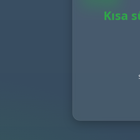
Kısa s