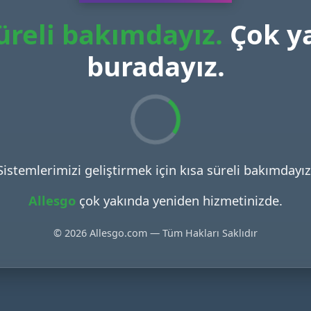
üreli bakımdayız.
Çok y
buradayız.
Sistemlerimizi geliştirmek için kısa süreli bakımdayız
Allesgo
çok yakında yeniden hizmetinizde.
© 2026 Allesgo.com — Tüm Hakları Saklıdır