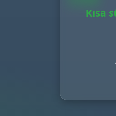
Kısa s