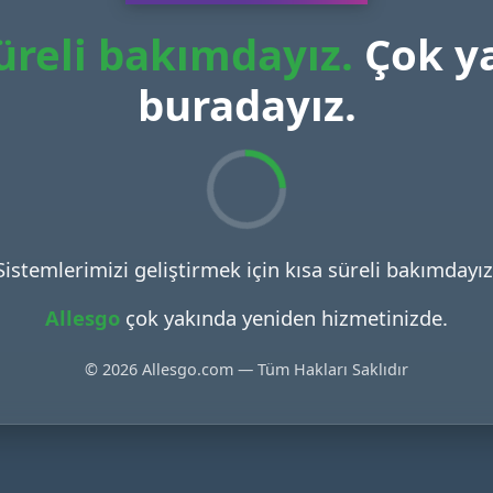
üreli bakımdayız.
Çok y
buradayız.
Sistemlerimizi geliştirmek için kısa süreli bakımdayız
Allesgo
çok yakında yeniden hizmetinizde.
© 2026 Allesgo.com — Tüm Hakları Saklıdır